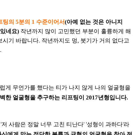
프팅의 5분의 1 수준이어서
(아예 없는 것은 아니지
 있네요)
작년까지
많이 고민했던 부분이
훌륭하게 해
시기 바랍니다. 작년까지도 멍, 붓기가 거의 없다고
.
럽게 무언가를 했다는 티가 나지 않게
나의 얼굴형을
벽한 얼굴형을 추구하는 리프팅이 2017년형입니다.
 '저 사람은 정말 너무 고친 티난다' '성형이
과하다'라
 자신에게 맞는
적당한
볼륨과 균형의 얼굴형을 찾아 절