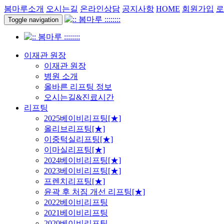
봄마루소개
오시는길
온라인상담
공지사항
HOME
회원가입
로
Toggle navigation
이재관 원장
이재관 원장
병원 소개
올바른 리프팅 정보
오시는길&진료시간
리프팅
2025베이비리프팅[★]
올리브리프팅[★]
이중턱실리프팅[★]
이마실리프팅[★]
2024베이비리프팅[★]
2023베이비리프팅[★]
프렌치리프팅[★]
윤곽 후 처짐 개선 리프팅[★]
2022베이비리프팅
2021베이비리프팅
2020베이비리프팅