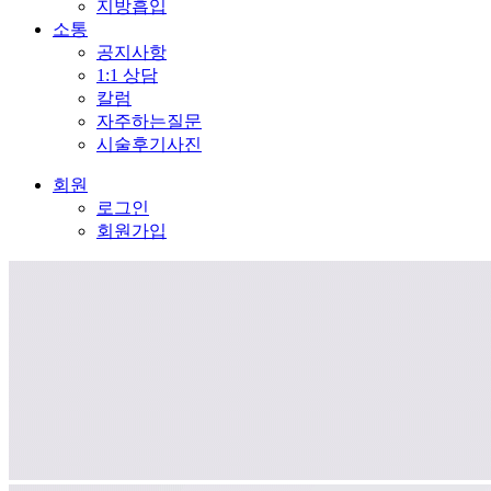
지방흡입
소통
공지사항
1:1 상담
칼럼
자주하는질문
시술후기사진
회원
로그인
회원가입