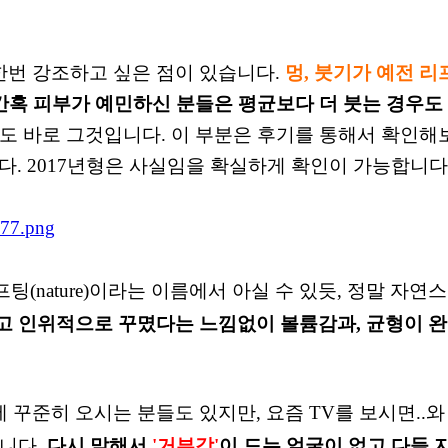
한번 강조하고 싶은 점이 있습니다.
멍, 붓기
가 예전 리
간혹 피부가 예민하신 분들은 평균보다 더 붓는 경우도
도 바로 그것입니
다.
이 부분은 후기를 통해서 확인해보
. 2017년형은 사실임을 확실하게 확인이 가능합니다
(nature)이라는 이름에서 아실 수 있듯,
정말 자연스
고 인위적으로 꾸몄다는 느낌없이 볼륨감과,
균형이 완
에 꾸준히 오시는 분들도 있지만, 요즘 TV를
보시면..와
겁니다.
다시 말해서
'거부감'
이 드는 얼굴이 없고 다들