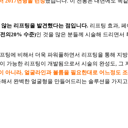
 2017년형을 런칭
했습니다. 이 전통은 내년에도 똑
지
않는 리프팅을 발견했다는 점입니다.
리프팅 효과, 페
예전의
20% 수준)
인 것을 많은 분들께 시술해 드리면서
프팅에 비해서 더욱 파워풀하면서
리프팅을
통해
지
이 가능한
리프팅이 개발됨으로서 시술의 완성도,
그
이 아니라, 얼굴라인과
볼륨
을 필요
한대로 어느정도 조
통해서 완벽한 얼굴형을
만들어드리
는 솔루션
을 가지고