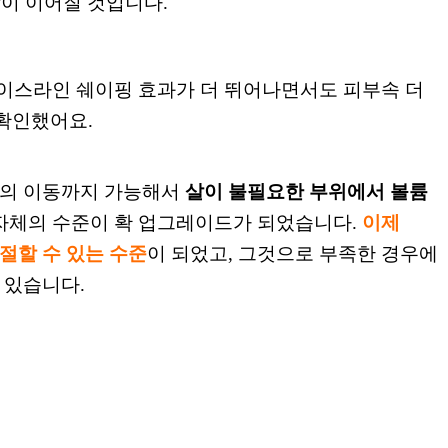
같이 이어질 것입니다.
이
스라인 쉐이핑 효과가 더
뛰어나면서도 피부속 더
 확인
했어요.
방의
이동까지
가능해서
살이 불필요한 부위에서
볼
륨
자체의 수준이 확 업그레이드가 되었습니다.
이제
절할 수 있는 수준
이
되었
고, 그것
으로 부족한 경우에
 있습니다.